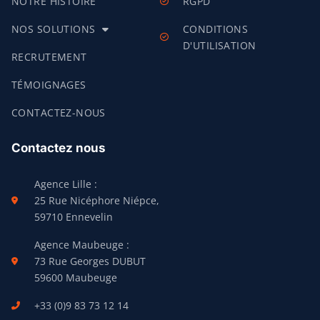
NOTRE HISTOIRE
RGPD
NOS SOLUTIONS
CONDITIONS
D'UTILISATION
RECRUTEMENT
TÉMOIGNAGES
CONTACTEZ-NOUS
Contactez nous
Agence Lille :
25 Rue Nicéphore Niépce,
59710 Ennevelin
Agence Maubeuge :
73 Rue Georges DUBUT
59600 Maubeuge
+33 (0)9 83 73 12 14