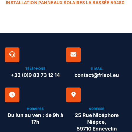
INSTALLATION PANNEAUX SOLAIRES LA BASSÉE 59480
TÉLÉPHONE
E-MAIL
+33 (0)9 83 73 12 14
contact@frisol.eu
HORAIRES
ADRESSE
Du lun au ven : de 9h à
25 Rue Nicéphore
17h
Niépce,
59710 Ennevelin