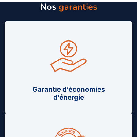
Nos
garanties
Garantie d’économies
d’énergie