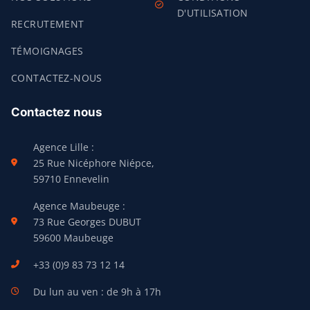
D'UTILISATION
RECRUTEMENT
TÉMOIGNAGES
CONTACTEZ-NOUS
Contactez nous
Agence Lille :
25 Rue Nicéphore Niépce,
59710 Ennevelin
Agence Maubeuge :
73 Rue Georges DUBUT
59600 Maubeuge
+33 (0)9 83 73 12 14
Du lun au ven : de 9h à 17h