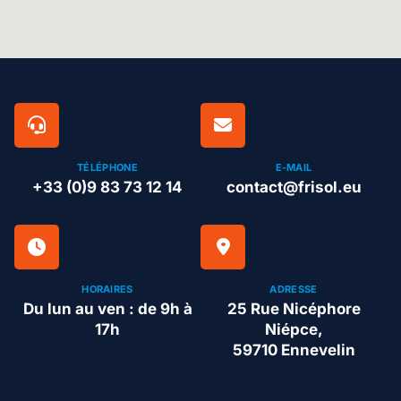
TÉLÉPHONE
E-MAIL
+33 (0)9 83 73 12 14
contact@frisol.eu
HORAIRES
ADRESSE
Du lun au ven : de 9h à
25 Rue Nicéphore
17h
Niépce,
59710 Ennevelin