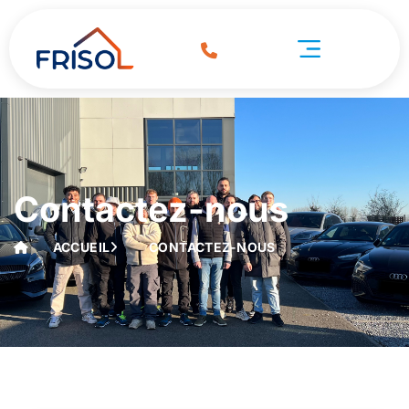
Contactez-nous
ACCUEIL
CONTACTEZ-NOUS