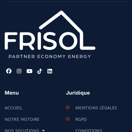
Menu
Juridique
ACCUEIL
MENTIONS LÉGALES
NOTRE HISTOIRE
RGPD
NOS SOLUTIONS
CONDITIONS