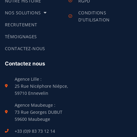
NOTRE HISTOIRE
RGPD
NOS SOLUTIONS
CONDITIONS
D'UTILISATION
RECRUTEMENT
TÉMOIGNAGES
CONTACTEZ-NOUS
Contactez nous
Agence Lille :
25 Rue Nicéphore Niépce,
59710 Ennevelin
Agence Maubeuge :
73 Rue Georges DUBUT
59600 Maubeuge
+33 (0)9 83 73 12 14