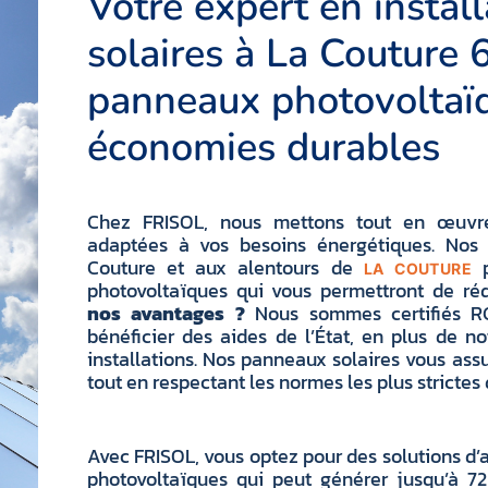
Votre expert en instal
solaires à La Couture 
panneaux photovoltaï
économies durables
Chez FRISOL, nous mettons tout en œuvre 
adaptées à vos besoins énergétiques. Nos in
Couture et aux alentours de
p
LA COUTURE
photovoltaïques qui vous permettront de r
nos avantages ?
Nous sommes certifiés R
bénéficier des aides de l’État, en plus de n
installations. Nos panneaux solaires vous ass
tout en respectant les normes les plus strictes
Avec FRISOL, vous optez pour des solutions d
photovoltaïques qui peut générer jusqu’à 7