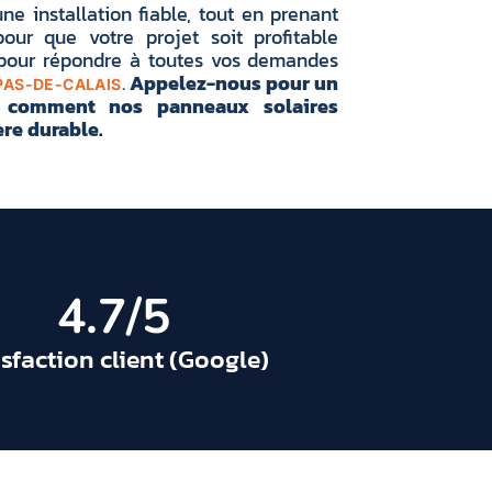
e installation fiable, tout en prenant
our que votre projet soit profitable
e pour répondre à toutes vos demandes
.
Appelez-nous pour un
PAS-DE-CALAIS
z comment nos panneaux solaires
re durable.
4.7
/5
isfaction client (Google)