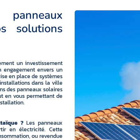
panneaux
s solutions
ement un investissement
 un engagement envers un
 mise en place de systèmes
stallations dans la ville
ons des panneaux solaires
out en vous permettant de
stallation.
ltaïque ?
Les panneaux
ir en électricité. Cette
 consommation, ou revendue