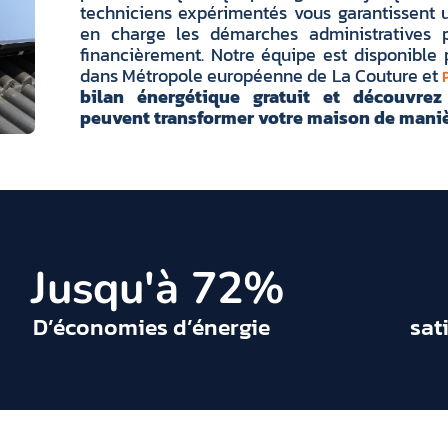
techniciens expérimentés vous garantissent un
en charge les démarches administratives p
financièrement. Notre équipe est disponibl
dans Métropole européenne de La Couture et
bilan énergétique gratuit et découvre
peuvent transformer votre maison de maniè
 Jusqu'à 
72
%
D’économies d’énergie
sat