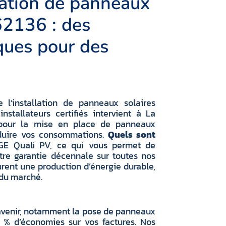
lation de panneaux
62136 : des
ques pour des
l’installation de panneaux solaires
stallateurs certifiés intervient à La
our la mise en place de panneaux
éduire vos consommations.
Quels sont
GE Quali PV, ce qui vous permet de
otre garantie décennale sur toutes nos
urent une production d’énergie durable,
 du marché.
’avenir, notamment la pose de panneaux
2 % d’économies sur vos factures. Nos