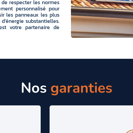
r de respecter les normes
ement personnalisé pour
sir les panneaux les plus
d’énergie substantielles.
est votre partenaire de
Nos
garanties