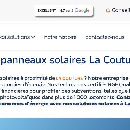
Consei
os solutions
notre histoire
contactez-nous
n panneaux solaires La Cou
 solaires à proximité de
? Notre entreprise 
LA COUTURE
conomies d’énergie. Nos techniciens certifiés RGE Qual
financières pour profiter des subventions, telles qu
ns photovoltaïques dans plus de 1 000 logements.
Conta
onomies d’énergie avec nos solutions solaires à La