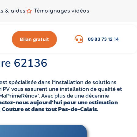
ls & aides
Témoignages vidéos
Bilan gratuit
09 83 73 12 14
ture 62136
est spécialisée dans l’installation de solutions
i PV vous assurent une installation de qualité et
e MaPrimeRénov’. Avec plus de une décennie
ctez-nous aujourd’hui pour une estimation
 Couture et dans tout Pas-de-Calais.