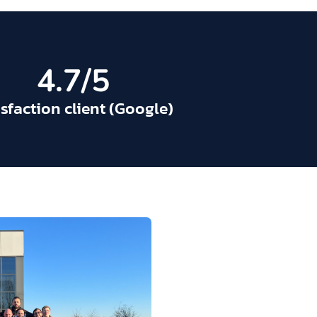
4.7
/5
isfaction client (Google)