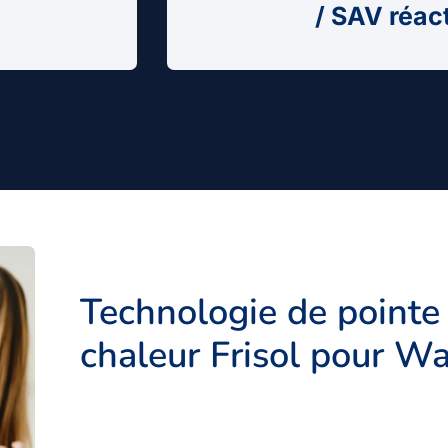
/ SAV réac
Technologie de pointe
chaleur Frisol pour W