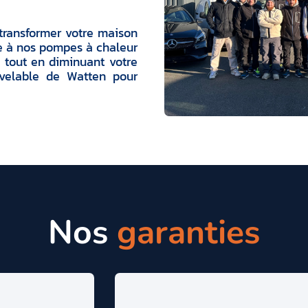
 transformer votre maison
ce à nos pompes à chaleur
, tout en diminuant votre
uvelable de Watten pour
Nos
garanties