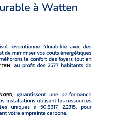
durable à Watten
ol révolutionne l’durabilité avec des
st de minimiser vos coûts énergétiques
éliorons le confort des foyers tout en
, au profit des 2577 habitants de
TTEN
, garantissent une performance
NORD
installations utilisent les ressources
es uniques à 50.8317, 2.2315, pour
sant votre empreinte carbone.