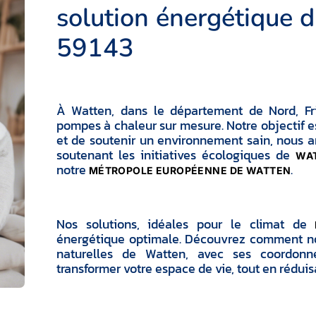
solution énergétique 
59143
À Watten, dans le département de Nord, Fris
pompes à chaleur sur mesure. Notre objectif e
et de soutenir un environnement sain, nous am
soutenant les initiatives écologiques de
WA
notre
.
MÉTROPOLE EUROPÉENNE DE WATTEN
Nos solutions, idéales pour le climat de
énergétique optimale. Découvrez comment nos 
naturelles de Watten, avec ses coordonné
transformer votre espace de vie, tout en rédui