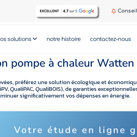
Consei
os solutions
notre histoire
contactez-nous
tion pompe à chaleur Watte
 élevées, préférez une solution écologique et économ
aliPV, QualiPAC, QualiBOIS), de garanties exceptionne
iminuer significativement vos dépenses en énergie.
Votre étude en ligne g