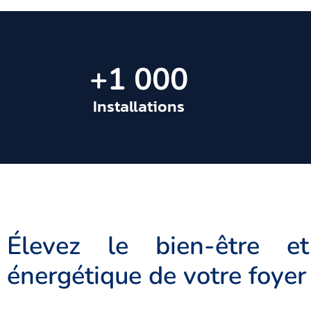
+
1 000
Installations
Élevez le bien-être et l
énergétique de votre foye