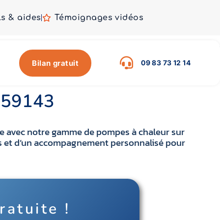
ls & aides
Témoignages vidéos
Bilan gratuit
09 83 73 12 14
n 59143
ique avec notre gamme de pompes à chaleur sur
lles et d’un accompagnement personnalisé pour
ratuite !