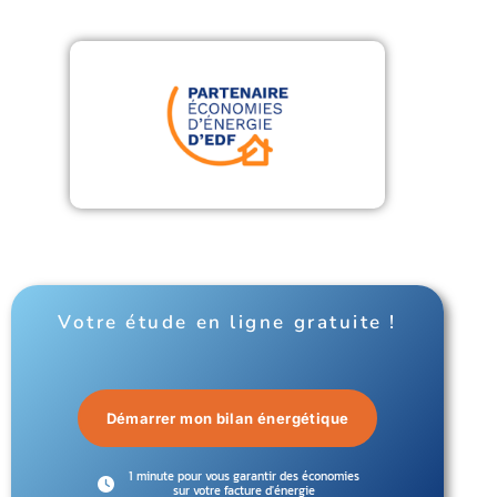
Votre étude en ligne gratuite !
Démarrer mon bilan énergétique
1 minute pour vous garantir des économies
sur votre facture d'énergie