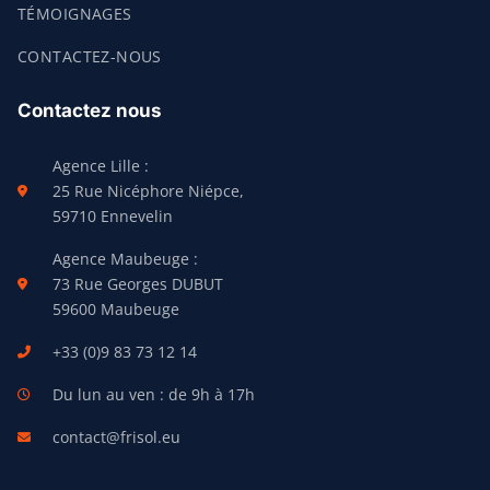
TÉMOIGNAGES
CONTACTEZ-NOUS
Contactez nous
Agence Lille :
25 Rue Nicéphore Niépce,
59710 Ennevelin
Agence Maubeuge :
73 Rue Georges DUBUT
59600 Maubeuge
+33 (0)9 83 73 12 14
Du lun au ven : de 9h à 17h
contact@frisol.eu