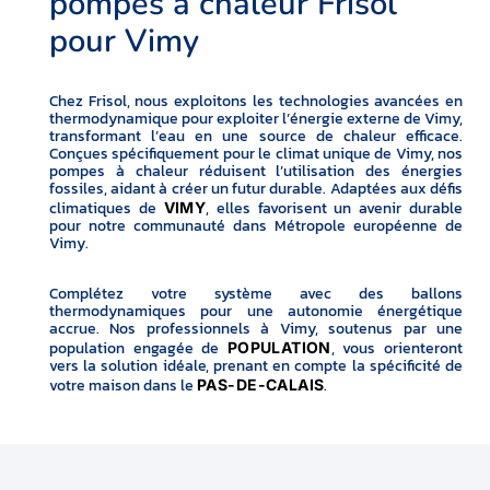
pompes à chaleur Frisol
pour Vimy
Chez Frisol, nous exploitons les technologies avancées en
thermodynamique pour exploiter l’énergie externe de Vimy,
transformant l’eau en une source de chaleur efficace.
Conçues spécifiquement pour le climat unique de Vimy, nos
pompes à chaleur réduisent l’utilisation des énergies
fossiles, aidant à créer un futur durable. Adaptées aux défis
climatiques de
, elles favorisent un avenir durable
VIMY
pour notre communauté dans Métropole européenne de
Vimy.
Complétez votre système avec des ballons
thermodynamiques pour une autonomie énergétique
accrue. Nos professionnels à Vimy, soutenus par une
population engagée de
, vous orienteront
POPULATION
vers la solution idéale, prenant en compte la spécificité de
votre maison dans le
.
PAS-DE-CALAIS