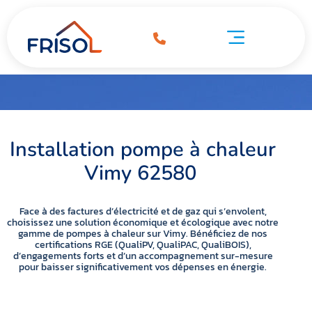
Pompe à chaleur Vimy 62580
à chaleur Vimy 62580
Pompe à chaleur Vimy 62580
Installation pompe à chaleur
Vimy 62580
Face à des factures d’électricité et de gaz qui s’envolent,
choisissez une solution économique et écologique avec notre
gamme de pompes à chaleur sur Vimy. Bénéficiez de nos
certifications RGE (QualiPV, QualiPAC, QualiBOIS),
d’engagements forts et d’un accompagnement sur-mesure
pour baisser significativement vos dépenses en énergie.