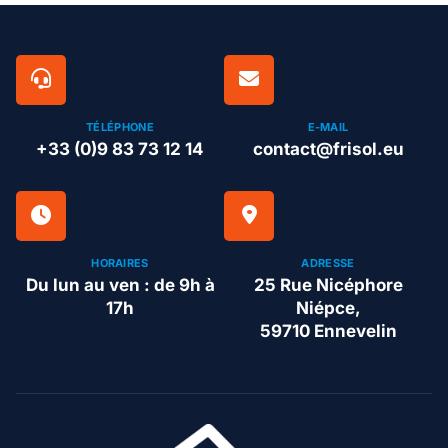
TÉLÉPHONE
E-MAIL
+33 (0)9 83 73 12 14
contact@frisol.eu
HORAIRES
ADRESSE
Du lun au ven : de 9h à
25 Rue Nicéphore
17h
Niépce,
59710 Ennevelin