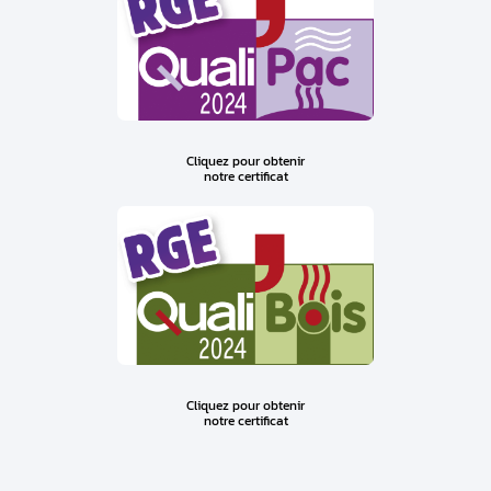
Cliquez pour obtenir
notre certificat
Cliquez pour obtenir
notre certificat