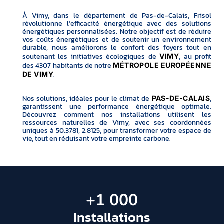
À Vimy, dans le département de Pas-de-Calais, Frisol
révolutionne l’efficacité énergétique avec des solutions
énergétiques personnalisées. Notre objectif est de réduire
vos coûts énergétiques et de soutenir un environnement
durable, nous améliorons le confort des foyers tout en
soutenant les initiatives écologiques de
, au profit
VIMY
des 4307 habitants de notre
MÉTROPOLE EUROPÉENNE
.
DE VIMY
Nos solutions, idéales pour le climat de
,
PAS-DE-CALAIS
garantissent une performance énergétique optimale.
Découvrez comment nos installations utilisent les
ressources naturelles de Vimy, avec ses coordonnées
uniques à 50.3781, 2.8125, pour transformer votre espace de
vie, tout en réduisant votre empreinte carbone.
+
1 000
Installations