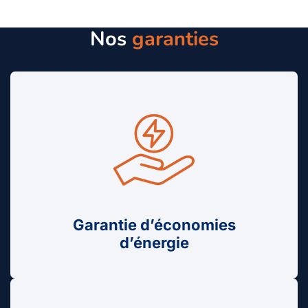
Nos
garanties
Garantie d’économies
d’énergie