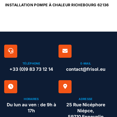
INSTALLATION POMPE À CHALEUR RICHEBOURG 62136
TÉLÉPHONE
E-MAIL
+33 (0)9 83 73 12 14
contact@frisol.eu
HORAIRES
ADRESSE
Du lun au ven : de 9h à
25 Rue Nicéphore
17h
Niépce,
59710 Ennevelin