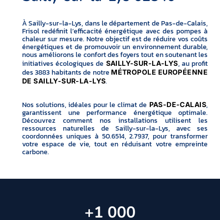
À Sailly-sur-la-Lys, dans le département de Pas-de-Calais,
Frisol redéfinit l’efficacité énergétique avec des pompes à
chaleur sur mesure. Notre objectif est de réduire vos coûts
énergétiques et de promouvoir un environnement durable,
nous améliorons le confort des foyers tout en soutenant les
initiatives écologiques de
, au profit
SAILLY-SUR-LA-LYS
des 3883 habitants de notre
MÉTROPOLE EUROPÉENNE
.
DE SAILLY-SUR-LA-LYS
Nos solutions, idéales pour le climat de
,
PAS-DE-CALAIS
garantissent une performance énergétique optimale.
Découvrez comment nos installations utilisent les
ressources naturelles de Sailly-sur-la-Lys, avec ses
coordonnées uniques à 50.6514, 2.7937, pour transformer
votre espace de vie, tout en réduisant votre empreinte
carbone.
+
1 000