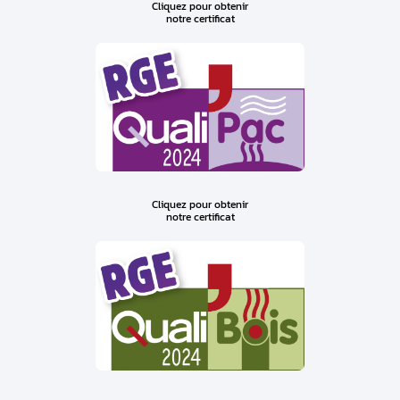
Cliquez pour obtenir
notre certificat
Cliquez pour obtenir
notre certificat