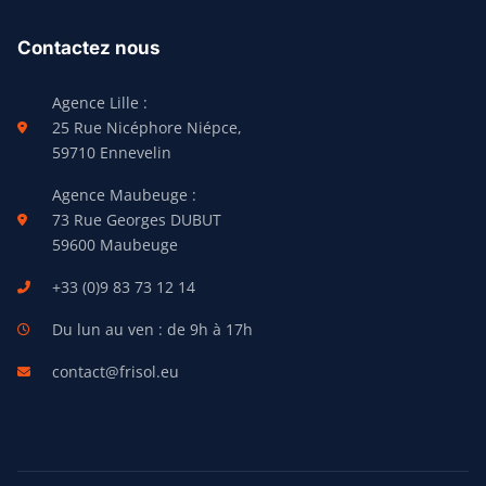
Contactez nous
Agence Lille :
25 Rue Nicéphore Niépce,
59710 Ennevelin
Agence Maubeuge :
73 Rue Georges DUBUT
59600 Maubeuge
+33 (0)9 83 73 12 14
Du lun au ven : de 9h à 17h
contact@frisol.eu