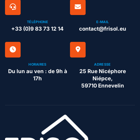
TÉLÉPHONE
E-MAIL
+33 (0)9 83 73 12 14
contact@frisol.eu
HORAIRES
ADRESSE
Du lun au ven : de 9h à
25 Rue Nicéphore
17h
Niépce,
59710 Ennevelin