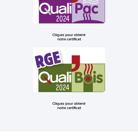
Cliquez pour obtenir
notre certificat
Cliquez pour obtenir
notre certificat