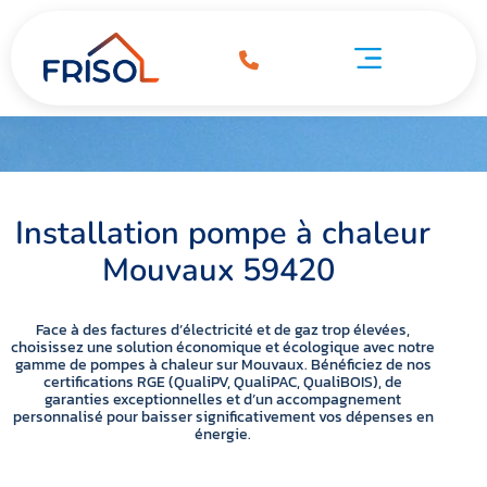
Pompe à chaleur Mouvaux 59420
à chaleur Mouvaux 59420
Pompe à chaleur Mouvaux 59420
Installation pompe à chaleur
Mouvaux 59420
Face à des factures d’électricité et de gaz trop élevées,
choisissez une solution économique et écologique avec notre
gamme de pompes à chaleur sur Mouvaux. Bénéficiez de nos
certifications RGE (QualiPV, QualiPAC, QualiBOIS), de
garanties exceptionnelles et d’un accompagnement
personnalisé pour baisser significativement vos dépenses en
énergie.