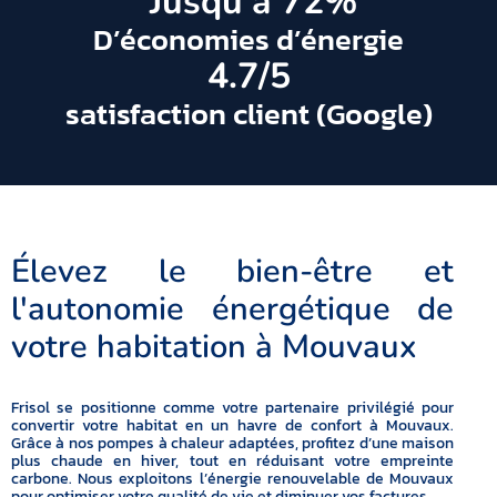
 Jusqu'à 
72
%
D’économies d’énergie
4.7
/5
satisfaction client (Google)
Élevez le bien-être et
l'autonomie énergétique de
votre habitation à Mouvaux
Frisol se positionne comme votre partenaire privilégié pour
convertir votre habitat en un havre de confort à Mouvaux.
Grâce à nos pompes à chaleur adaptées, profitez d’une maison
plus chaude en hiver, tout en réduisant votre empreinte
carbone. Nous exploitons l’énergie renouvelable de Mouvaux
pour optimiser votre qualité de vie et diminuer vos factures.