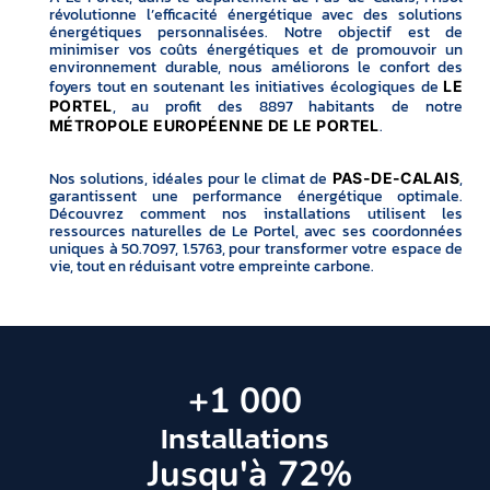
révolutionne l’efficacité énergétique avec des solutions
énergétiques personnalisées. Notre objectif est de
minimiser vos coûts énergétiques et de promouvoir un
environnement durable, nous améliorons le confort des
foyers tout en soutenant les initiatives écologiques de
LE
, au profit des 8897 habitants de notre
PORTEL
.
MÉTROPOLE EUROPÉENNE DE LE PORTEL
Nos solutions, idéales pour le climat de
,
PAS-DE-CALAIS
garantissent une performance énergétique optimale.
Découvrez comment nos installations utilisent les
ressources naturelles de Le Portel, avec ses coordonnées
uniques à 50.7097, 1.5763, pour transformer votre espace de
vie, tout en réduisant votre empreinte carbone.
+
1 000
Installations
 Jusqu'à 
72
%