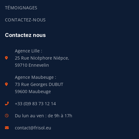
TÉMOIGNAGES
CONTACTEZ-NOUS
Contactez nous
Agence Lille :
25 Rue Nicéphore Niépce,
59710 Ennevelin
Agence Maubeuge :
73 Rue Georges DUBUT
59600 Maubeuge
+33 (0)9 83 73 12 14
Du lun au ven : de 9h à 17h
contact@frisol.eu