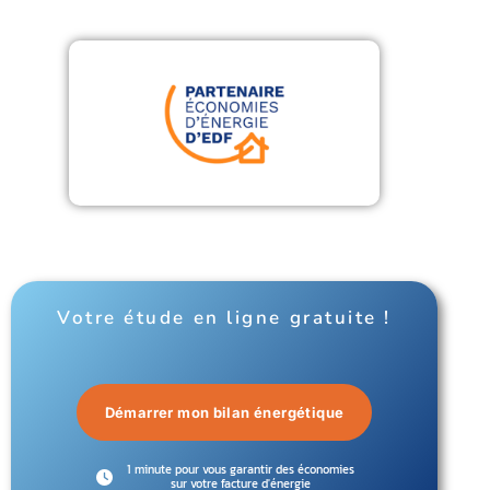
Votre étude en ligne gratuite !
Démarrer mon bilan énergétique
1 minute pour vous garantir des économies
sur votre facture d'énergie