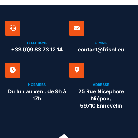
TÉLÉPHONE
E-MAIL
+33 (0)9 83 73 12 14
contact@frisol.eu
HORAIRES
ADRESSE
Du lun au ven : de 9h à
25 Rue Nicéphore
17h
Niépce,
59710 Ennevelin