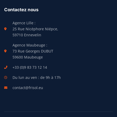
Contactez nous
Agence Lille :
25 Rue Nicéphore Niépce,
59710 Ennevelin
Agence Maubeuge :
73 Rue Georges DUBUT
59600 Maubeuge
+33 (0)9 83 73 12 14
Du lun au ven : de 9h à 17h
contact@frisol.eu