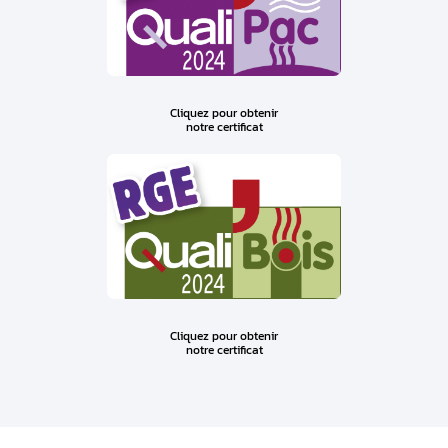
Cliquez pour obtenir
notre certificat
Cliquez pour obtenir
notre certificat