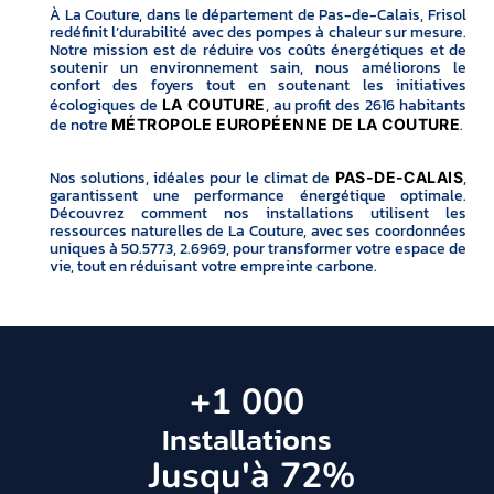
À La Couture, dans le département de Pas-de-Calais, Frisol
redéfinit l’durabilité avec des pompes à chaleur sur mesure.
Notre mission est de réduire vos coûts énergétiques et de
soutenir un environnement sain, nous améliorons le
confort des foyers tout en soutenant les initiatives
écologiques de
, au profit des 2616 habitants
LA COUTURE
de notre
.
MÉTROPOLE EUROPÉENNE DE LA COUTURE
Nos solutions, idéales pour le climat de
,
PAS-DE-CALAIS
garantissent une performance énergétique optimale.
Découvrez comment nos installations utilisent les
ressources naturelles de La Couture, avec ses coordonnées
uniques à 50.5773, 2.6969, pour transformer votre espace de
vie, tout en réduisant votre empreinte carbone.
+
1 000
Installations
 Jusqu'à 
72
%