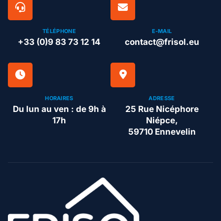
TÉLÉPHONE
E-MAIL
+33 (0)9 83 73 12 14
contact@frisol.eu
HORAIRES
ADRESSE
Du lun au ven : de 9h à
25 Rue Nicéphore
17h
Niépce,
59710 Ennevelin