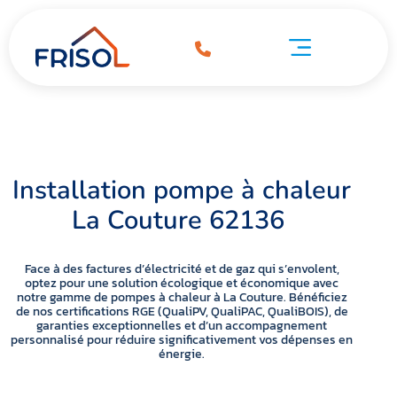
Pompe à chaleur La Couture 62136
 chaleur La Couture 62136
Pompe à chaleur La Couture 62136
Installation pompe à chaleur
La Couture 62136
Face à des factures d’électricité et de gaz qui s’envolent,
optez pour une solution écologique et économique avec
notre gamme de pompes à chaleur à La Couture. Bénéficiez
de nos certifications RGE (QualiPV, QualiPAC, QualiBOIS), de
garanties exceptionnelles et d’un accompagnement
personnalisé pour réduire significativement vos dépenses en
énergie.