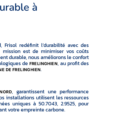
urable à
Frisol redéfinit l’durabilité avec des
re mission est de minimiser vos coûts
nt durable, nous améliorons le confort
cologiques de
, au profit des
FRELINGHIEN
.
E DE FRELINGHIEN
, garantissent une performance
NORD
installations utilisent les ressources
nnées uniques à 50.7043, 2.9525, pour
sant votre empreinte carbone.