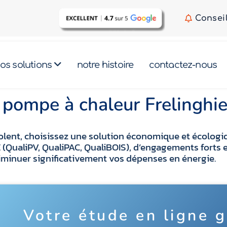
Consei
os solutions
notre histoire
contactez-nous
n pompe à chaleur Frelingh
envolent, choisissez une solution économique et écolo
RGE (QualiPV, QualiPAC, QualiBOIS), d’engagements for
iminuer significativement vos dépenses en énergie.
Votre étude en ligne g