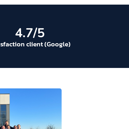
4.7
/5
isfaction client (Google)