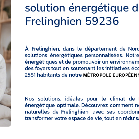
solution énergétique d
Frelinghien 59236
À Frelinghien, dans le département de Nord, 
solutions énergétiques personnalisées. Not
énergétiques et de promouvoir un environneme
des foyers tout en soutenant les initiatives é
2581 habitants de notre
MÉTROPOLE EUROPÉENN
Nos solutions, idéales pour le climat de
énergétique optimale. Découvrez comment nos 
naturelles de Frelinghien, avec ses coordo
transformer votre espace de vie, tout en rédui