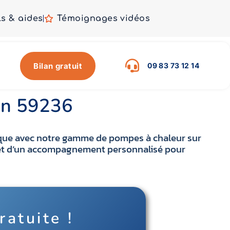
ls & aides
Témoignages vidéos
Bilan gratuit
09 83 73 12 14
ien 59236
gique avec notre gamme de pompes à chaleur sur
ts et d’un accompagnement personnalisé pour
ratuite !