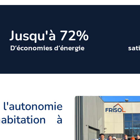
 Jusqu'à 
72
%
D’économies d’énergie
sat
l'autonomie
abitation à