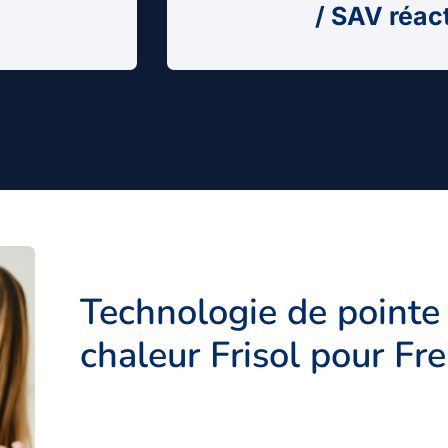
/ SAV réac
Technologie de pointe
chaleur Frisol pour Fr