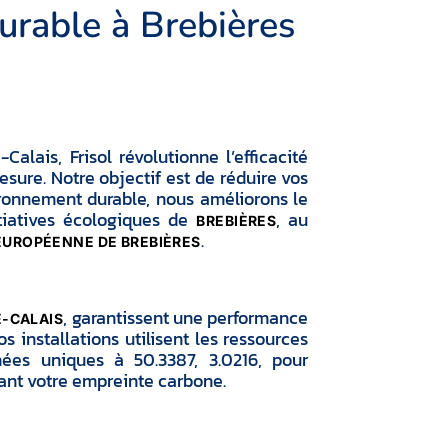
urable à Brebières
lais, Frisol révolutionne l’efficacité
ure. Notre objectif est de réduire vos
ronnement durable, nous améliorons le
itiatives écologiques de
, au
BREBIÈRES
.
UROPÉENNE DE BREBIÈRES
, garantissent une performance
E-CALAIS
installations utilisent les ressources
nées uniques à 50.3387, 3.0216, pour
sant votre empreinte carbone.