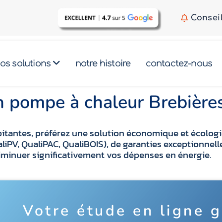
Consei
os solutions
notre histoire
contactez-nous
on pompe à chaleur Brebièr
xorbitantes, préférez une solution économique et écol
ualiPV, QualiPAC, QualiBOIS), de garanties exceptionn
iminuer significativement vos dépenses en énergie.
Votre étude en ligne g