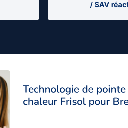
/ SAV réac
Technologie de pointe
chaleur Frisol pour Br