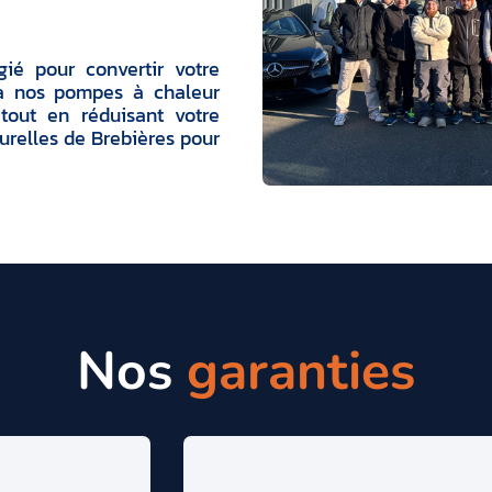
gié pour convertir votre
 à nos pompes à chaleur
 tout en réduisant votre
urelles de Brebières pour
Nos
garanties