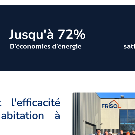
 Jusqu'à 
72
%
D’économies d’énergie
sat
l'efficacité
abitation à