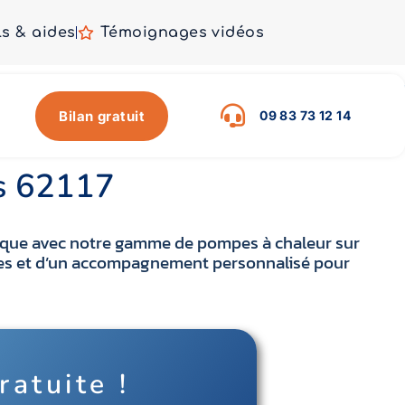
ls & aides
Témoignages vidéos
Bilan gratuit
09 83 73 12 14
es 62117
ogique avec notre gamme de pompes à chaleur sur
elles et d’un accompagnement personnalisé pour
ratuite !