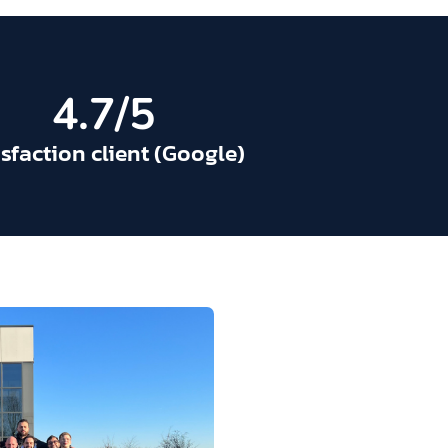
4.7
/5
isfaction client (Google)