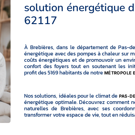
solution énergétique d
62117
À Brebières, dans le département de Pas-de-Ca
énergétique avec des pompes à chaleur sur mes
coûts énergétiques et de promouvoir un envi
confort des foyers tout en soutenant les in
profit des 5169 habitants de notre
MÉTROPOLE E
Nos solutions, idéales pour le climat de
PAS-D
énergétique optimale. Découvrez comment nos 
naturelles de Brebières, avec ses coordon
transformer votre espace de vie, tout en rédui