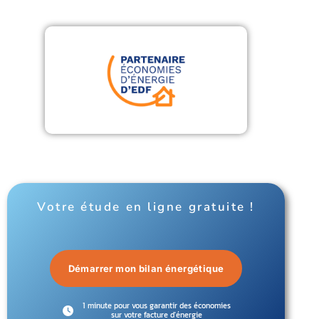
Votre étude en ligne gratuite !
Démarrer mon bilan énergétique
1 minute pour vous garantir des économies
sur votre facture d'énergie