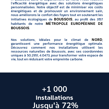
l’efficacité énergétique avec des solutions énergétiques
personnalisées. Notre objectif est de minimiser vos coûts
énergétiques et de promouvoir un environnement sain,
nous améliorons le confort des foyers tout en soutenant les
initiatives écologiques de
, au profit des 3157
BOUSSOIS
habitants de notre
MÉTROPOLE EUROPÉENNE DE
.
BOUSSOIS
Nos solutions, idéales pour le climat de
,
NORD
garantissent une performance énergétique optimale.
Découvrez comment nos installations utilisent les
ressources naturelles de Boussois, avec ses coordonnées
uniques à 50.2951, 4.0473, pour transformer votre espace de
vie, tout en réduisant votre empreinte carbone.
+
1 000
Installations
 Jusqu'à 
72
%