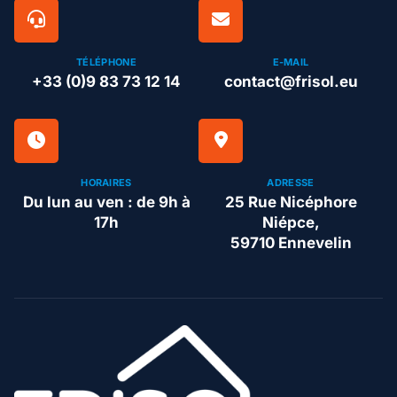
TÉLÉPHONE
E-MAIL
+33 (0)9 83 73 12 14
contact@frisol.eu
HORAIRES
ADRESSE
Du lun au ven : de 9h à
25 Rue Nicéphore
17h
Niépce,
59710 Ennevelin