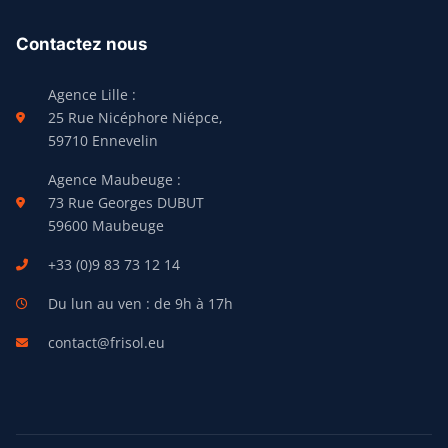
Contactez nous
Agence Lille :
25 Rue Nicéphore Niépce,
59710 Ennevelin
Agence Maubeuge :
73 Rue Georges DUBUT
59600 Maubeuge
+33 (0)9 83 73 12 14
Du lun au ven : de 9h à 17h
contact@frisol.eu