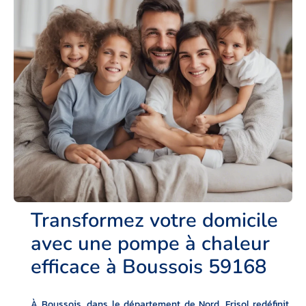
Transformez votre domicile
avec une pompe à chaleur
efficace à Boussois 59168
À Boussois, dans le département de Nord, Frisol redéfinit