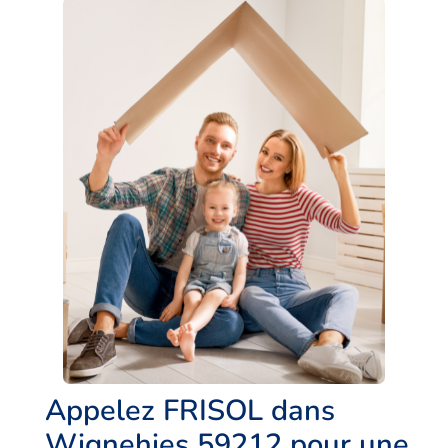
Appelez FRISOL dans
Wignehies 59212 pour une