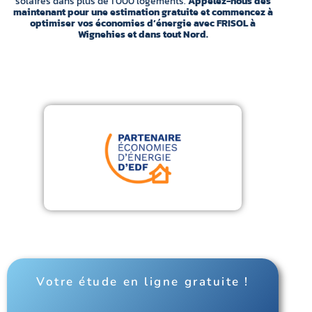
solaires dans plus de 1 000 logements.
Appelez-nous dès
maintenant pour une estimation gratuite et commencez à
optimiser vos économies d’énergie avec FRISOL à
Wignehies et dans tout Nord.
Votre étude en ligne gratuite !