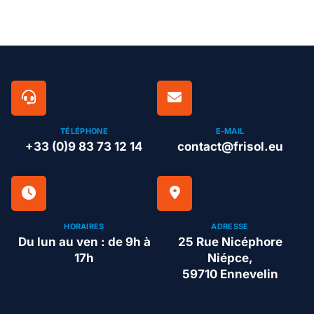
TÉLÉPHONE
E-MAIL
+33 (0)9 83 73 12 14
contact@frisol.eu
HORAIRES
ADRESSE
Du lun au ven : de 9h à
25 Rue Nicéphore
17h
Niépce,
59710 Ennevelin