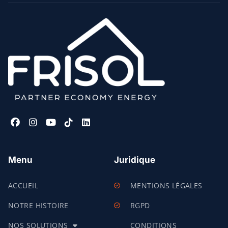
Menu
Juridique
ACCUEIL
MENTIONS LÉGALES
NOTRE HISTOIRE
RGPD
NOS SOLUTIONS
CONDITIONS