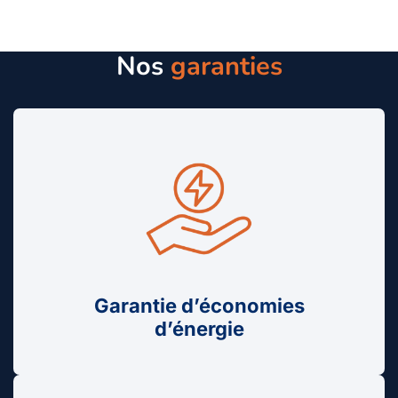
Nos
garanties
Garantie d’économies
d’énergie