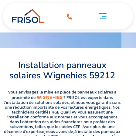
Installation panneaux solaires Wignehies 59212
ation panneaux solaires Wignehies 59212
Pompe à chaleur Wignehies 59212
Installation panneaux
solaires Wignehies 59212
Vous envisagez la mise en place de panneaux solaires à
proximité de
? FRISOL est experte dans
WIGNEHIES
l’installation de solutions solaires, et nous vous garantissons
une réduction importante de vos factures énergétiques. Nos
techniciens certifiés RGE Quali PV vous assurent une
installation conforme aux normes et vous accompagnent
dans l’obtention des aides financières pour profiter des
subventions, telles que les aides CEE. Avec plus de une
décennie d’expertise, nous avons déjà installé des panneaux