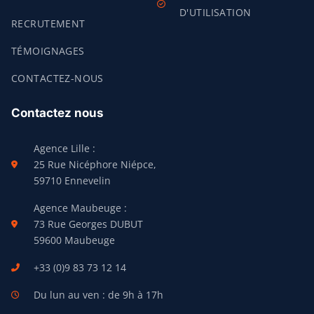
D'UTILISATION
RECRUTEMENT
TÉMOIGNAGES
CONTACTEZ-NOUS
Contactez nous
Agence Lille :
25 Rue Nicéphore Niépce,
59710 Ennevelin
Agence Maubeuge :
73 Rue Georges DUBUT
59600 Maubeuge
+33 (0)9 83 73 12 14
Du lun au ven : de 9h à 17h