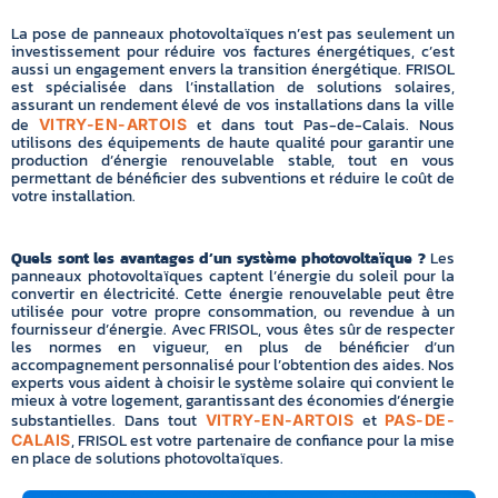
La pose de panneaux photovoltaïques n’est pas seulement un
investissement pour réduire vos factures énergétiques, c’est
aussi un engagement envers la transition énergétique. FRISOL
est spécialisée dans l’installation de solutions solaires,
assurant un rendement élevé de vos installations dans la ville
de
et dans tout Pas-de-Calais. Nous
VITRY-EN-ARTOIS
utilisons des équipements de haute qualité pour garantir une
production d’énergie renouvelable stable, tout en vous
permettant de bénéficier des subventions et réduire le coût de
votre installation.
Quels sont les avantages d’un système photovoltaïque ?
Les
panneaux photovoltaïques captent l’énergie du soleil pour la
convertir en électricité. Cette énergie renouvelable peut être
utilisée pour votre propre consommation, ou revendue à un
fournisseur d’énergie. Avec FRISOL, vous êtes sûr de respecter
les normes en vigueur, en plus de bénéficier d’un
accompagnement personnalisé pour l’obtention des aides. Nos
experts vous aident à choisir le système solaire qui convient le
mieux à votre logement, garantissant des économies d’énergie
substantielles. Dans tout
et
VITRY-EN-ARTOIS
PAS-DE-
, FRISOL est votre partenaire de confiance pour la mise
CALAIS
en place de solutions photovoltaïques.