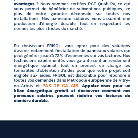
avantages ?
Nous sommes certifiés RGE Quali PV, ce qui
vous permet de bénéficier de subventions publiques, en
plus de notre garantie décennale sur toutes nos
installations. Nos panneaux solaires vous assurent une
production d’énergie durable, tout en respectant les
normes les plus strictes du marché.
En choisissant FRISOL, vous optez pour des solutions
d’avenir, notamment l’installation de panneaux solaires qui
peut générer jusqu’à 72 % d’économies sur vos factures. Nos
techniciens expérimentés vous garantissent un rendement
énergétique optimal, tout en prenant en charge les
formalités d’obtention d’aides pour que votre projet soit
éligible aux aides. FRISOL est disponible pour répondre à
toutes vos demandes dans Métropole européenne de Vitry-
en-Artois et
.
Appelez-nous pour un
PAS-DE-CALAIS
bilan énergétique gratuit et découvrez comment nos
panneaux solaires peuvent réduire vos factures de
manière durable.