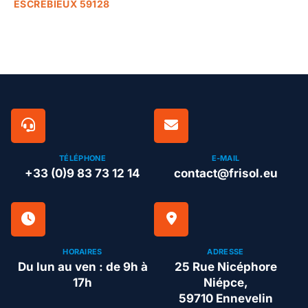
ESCREBIEUX 59128
TÉLÉPHONE
E-MAIL
+33 (0)9 83 73 12 14
contact@frisol.eu
HORAIRES
ADRESSE
Du lun au ven : de 9h à
25 Rue Nicéphore
17h
Niépce,
59710 Ennevelin