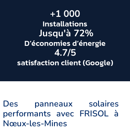
+
1 000
Installations
 Jusqu'à 
72
%
D’économies d’énergie
4.7
/5
satisfaction client (Google)
Des panneaux solaires
performants avec FRISOL à
Nœux-les-Mines