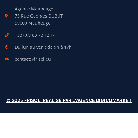
Agence Maubeuge :
73 Rue Georges DUBUT
59600 Maubeuge
+33 (0)9 83 73 12 14
Du lun au ven : de 9h à 17h
contact@frisol.eu
© 2025 FRISOL, RÉALISÉ PAR L'AGENCE DIGICOMARKET