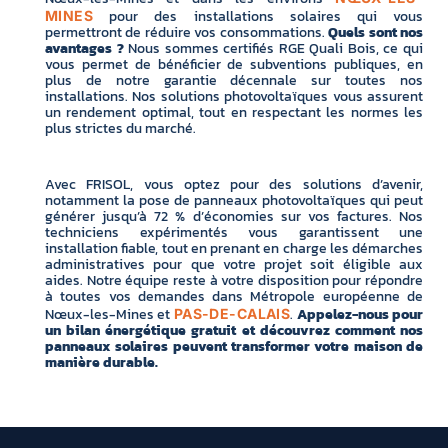
pour des installations solaires qui vous
MINES
permettront de réduire vos consommations.
Quels sont nos
avantages ?
Nous sommes certifiés RGE Quali Bois, ce qui
vous permet de bénéficier de subventions publiques, en
plus de notre garantie décennale sur toutes nos
installations. Nos solutions photovoltaïques vous assurent
un rendement optimal, tout en respectant les normes les
plus strictes du marché.
Avec FRISOL, vous optez pour des solutions d’avenir,
notamment la pose de panneaux photovoltaïques qui peut
générer jusqu’à 72 % d’économies sur vos factures. Nos
techniciens expérimentés vous garantissent une
installation fiable, tout en prenant en charge les démarches
administratives pour que votre projet soit éligible aux
aides. Notre équipe reste à votre disposition pour répondre
à toutes vos demandes dans Métropole européenne de
Nœux-les-Mines et
.
Appelez-nous pour
PAS-DE-CALAIS
un bilan énergétique gratuit et découvrez comment nos
panneaux solaires peuvent transformer votre maison de
manière durable.