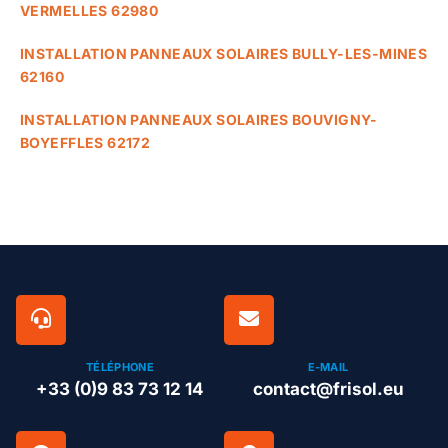
VERMELLES 62980
INSTALLATION PANNEAUX SOLAIRES BULLY-LES-MINES
62160
INSTALLATION PANNEAUX SOLAIRES BOUVIGNY-
BOYEFFLES 62172
TÉLÉPHONE
E-MAIL
+33 (0)9 83 73 12 14
contact@frisol.eu