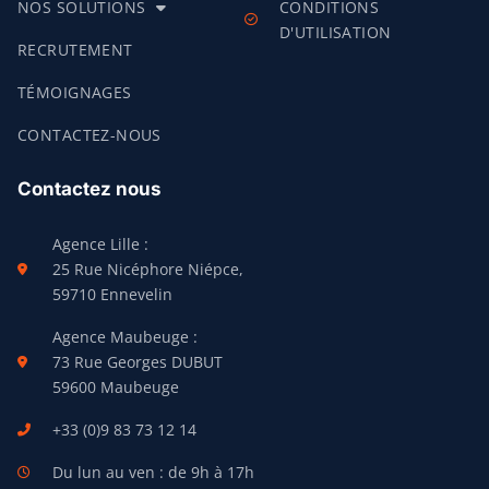
NOS SOLUTIONS
CONDITIONS
D'UTILISATION
RECRUTEMENT
TÉMOIGNAGES
CONTACTEZ-NOUS
Contactez nous
Agence Lille :
25 Rue Nicéphore Niépce,
59710 Ennevelin
Agence Maubeuge :
73 Rue Georges DUBUT
59600 Maubeuge
+33 (0)9 83 73 12 14
Du lun au ven : de 9h à 17h