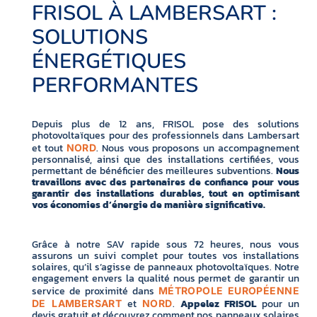
FRISOL À LAMBERSART :
SOLUTIONS
ÉNERGÉTIQUES
PERFORMANTES
Depuis plus de 12 ans, FRISOL pose des solutions
photovoltaïques pour des professionnels dans Lambersart
et tout
. Nous vous proposons un accompagnement
NORD
personnalisé, ainsi que des installations certifiées, vous
permettant de bénéficier des meilleures subventions.
Nous
travaillons avec des partenaires de confiance pour vous
garantir des installations durables, tout en optimisant
vos économies d’énergie de manière significative.
Grâce à notre SAV rapide sous 72 heures, nous vous
assurons un suivi complet pour toutes vos installations
solaires, qu’il s’agisse de panneaux photovoltaïques. Notre
engagement envers la qualité nous permet de garantir un
service de proximité dans
MÉTROPOLE EUROPÉENNE
et
.
Appelez FRISOL
pour un
DE LAMBERSART
NORD
devis gratuit et découvrez comment nos panneaux solaires