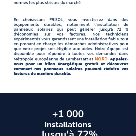
normes les plus strictes du marché.
En choisissant FRISOL, vous investissez dans des
équipements durables, notamment l’installation de
panneaux solaires qui peut générer jusqu’à 72 %
d’économies sur vos factures. Nos techniciens
expérimentés vous garantissent une installation fiable, tout
en prenant en charge les démarches administratives pour
que votre projet soit éligible aux aides. Notre équipe est
disponible pour répondre à toutes vos demandes dans
Métropole européenne de Lambersart et
.
Appelez-
NORD
nous pour un bilan énergétique gratuit et découvrez
comment nos panneaux solaires peuvent réduire vos
factures de manière durable.
+
1 000
Installations
 Jusqu'à 
72
%