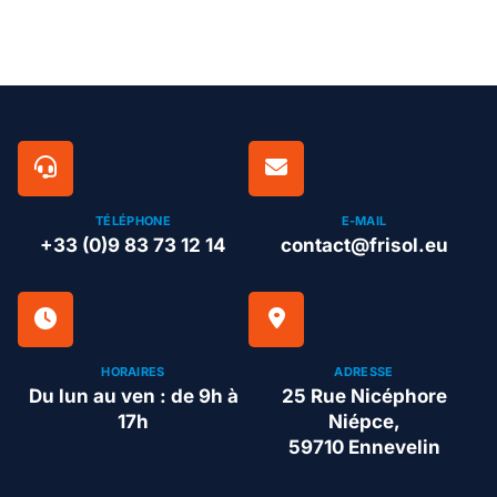
TÉLÉPHONE
E-MAIL
+33 (0)9 83 73 12 14
contact@frisol.eu
HORAIRES
ADRESSE
Du lun au ven : de 9h à
25 Rue Nicéphore
17h
Niépce,
59710 Ennevelin