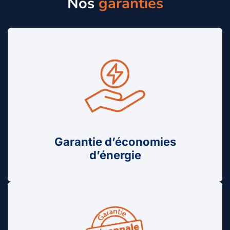
Nos
garanties
Garantie d’économies
d’énergie