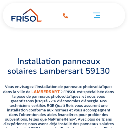
Installation panneaux solaires Lambersart 59130
ation panneaux solaires Lambersart 59130
Pompe à chaleur Lambersart 59130
Installation panneaux
solaires Lambersart 59130
Vous envisagez l’installation de panneaux photovoltaïques
dans la ville de
? FRISOL est spécialisée dans
LAMBERSART
la pose de panneaux photovoltaïques, et nous vous
garantissons jusqu’à 72 % d’économies d’énergie. Nos
techniciens certifiés RGE Quali Bois vous assurent une
installation conforme aux normes et vous accompagnent
dans l’obtention des aides financières pour profiter des
subventions, telles que MaPrimeRénov’. Avec plus de 12 ans
d’expérience, nous avons déjà installé des panneaux solaires