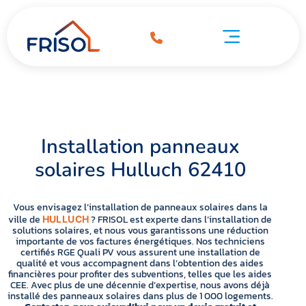
Installation panneaux solaires Hulluch 62410
ation panneaux solaires Hulluch 62410
Pompe à chaleur Hulluch 62410
Installation panneaux
solaires Hulluch 62410
Vous envisagez l’installation de panneaux solaires dans la
ville de
? FRISOL est experte dans l’installation de
HULLUCH
solutions solaires, et nous vous garantissons une réduction
importante de vos factures énergétiques. Nos techniciens
certifiés RGE Quali PV vous assurent une installation de
qualité et vous accompagnent dans l’obtention des aides
financières pour profiter des subventions, telles que les aides
CEE. Avec plus de une décennie d’expertise, nous avons déjà
installé des panneaux solaires dans plus de 1 000 logements.