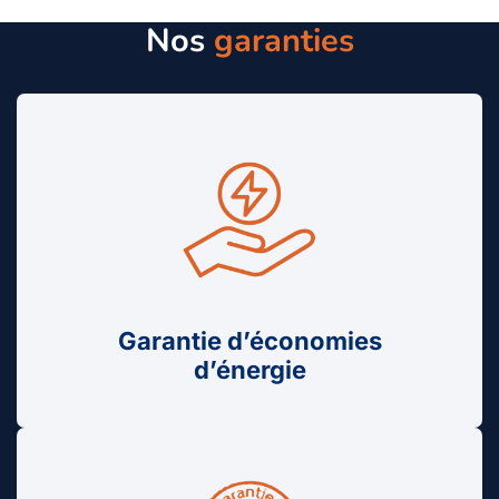
Nos
garanties
Garantie d’économies
d’énergie