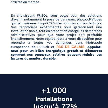
strictes du marché.
En choisissant FRISOL, vous optez pour des solutions
d’avenir, notamment la pose de panneaux photovoltaïques
qui peut générer jusqu’à 72 % d’économies sur vos factures.
Nos techniciens expérimentés vous garantissent une
installation fiable, tout en prenant en charge les démarches
administratives pour que votre projet soit profitable
financièrement. Notre équipe reste à votre disposition pour
répondre à toutes vos demandes dans Métropole
européenne de Hulluch et
.
Appelez-
PAS-DE-CALAIS
nous pour un bilan énergétique gratuit et découvrez
comment nos panneaux solaires peuvent réduire vos
factures de manière durable.
+
1 000
Installations
 Jusqu'à 
72
%