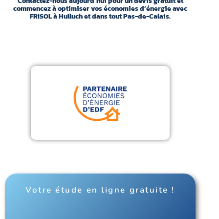
Contactez-nous aujourd’hui pour un devis gratuit et
commencez à optimiser vos économies d’énergie avec
FRISOL à Hulluch et dans tout Pas-de-Calais.
Votre étude en ligne gratuite !