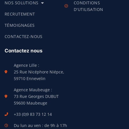
NOS SOLUTIONS
CONDITIONS
D'UTILISATION
RECRUTEMENT
TÉMOIGNAGES
CONTACTEZ-NOUS
Contactez nous
Agence Lille :
25 Rue Nicéphore Niépce,
59710 Ennevelin
Agence Maubeuge :
73 Rue Georges DUBUT
59600 Maubeuge
+33 (0)9 83 73 12 14
Du lun au ven : de 9h à 17h