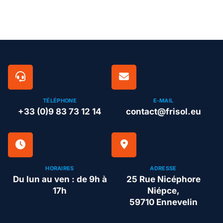
TÉLÉPHONE
E-MAIL
+33 (0)9 83 73 12 14
contact@frisol.eu
HORAIRES
ADRESSE
Du lun au ven : de 9h à
25 Rue Nicéphore
17h
Niépce,
59710 Ennevelin