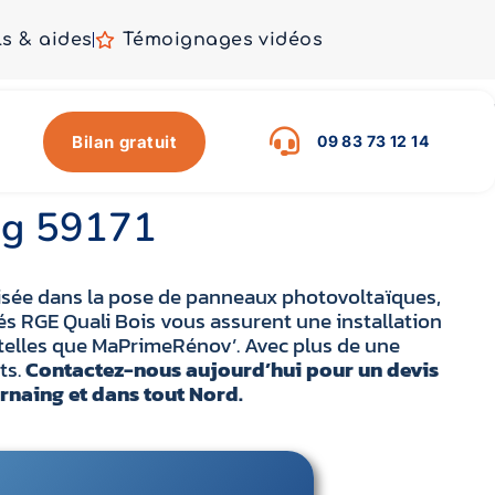
ls & aides
Témoignages vidéos
Bilan gratuit
09 83 73 12 14
ing 59171
lisée dans la pose de panneaux photovoltaïques,
és RGE Quali Bois vous assurent une installation
telles que MaPrimeRénov’. Avec plus de une
ts.
Contactez-nous aujourd’hui pour un devis
rnaing et dans tout Nord.