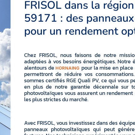
FRISOL dans la région
59171 : des panneaux
pour un rendement op
Chez FRISOL, nous faisons de notre mission
adaptées à vos besoins énergétiques. Notre é
alentours de
pour la mise en place
HORNAING
permettront de réduire vos consommations
sommes certifiés RGE Quali PV, ce qui vous pe
en plus de notre garantie décennale sur to
photovoltaïques vous assurent un rendement o
les plus strictes du marché.
Avec FRISOL, vous investissez dans des équip
panneaux photovoltaïques qui peut génére