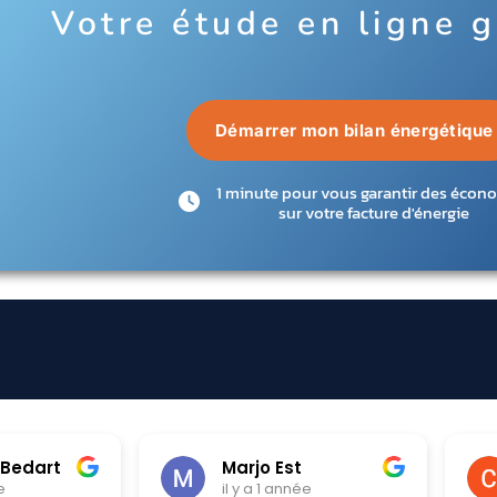
Votre étude en ligne g
Démarrer mon bilan énergétique
1 minute pour vous garantir des écon
sur votre facture d'énergie
st
Chloe Krawczyk
année
il y a 1 année