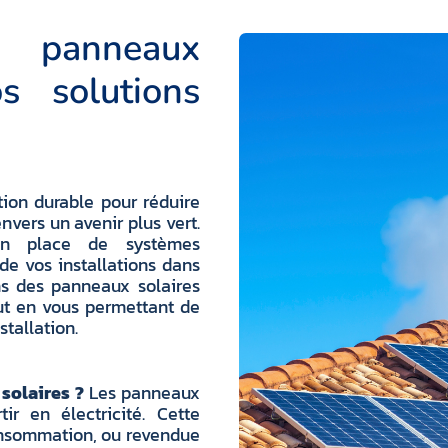
panneaux
s solutions
tion durable pour réduire
nvers un avenir plus vert.
en place de systèmes
de vos installations dans
ns des panneaux solaires
out en vous permettant de
stallation.
solaires ?
Les panneaux
ir en électricité. Cette
 consommation, ou revendue