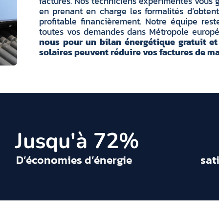
factures. Nos techniciens expérimentés vous ga
en prenant en charge les formalités d’obtent
profitable financièrement. Notre équipe rest
toutes vos demandes dans Métropole europ
nous pour un bilan énergétique gratuit 
solaires peuvent réduire vos factures de ma
 Jusqu'à 
72
%
D’économies d’énergie
sat