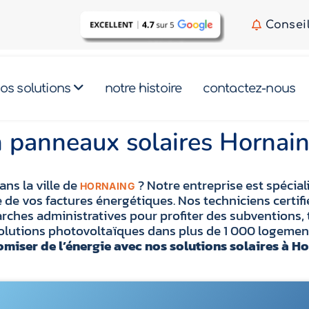
Consei
os solutions
notre histoire
contactez-nous
on panneaux solaires Horna
ans la ville de
? Notre entreprise est spécia
HORNAING
de vos factures énergétiques. Nos techniciens certifi
ches administratives pour profiter des subventions, 
 solutions photovoltaïques dans plus de 1 000 logemen
miser de l’énergie avec nos solutions solaires à Ho