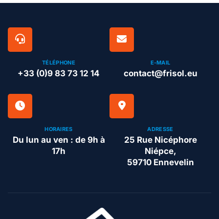
TÉLÉPHONE
E-MAIL
+33 (0)9 83 73 12 14
contact@frisol.eu
HORAIRES
ADRESSE
Du lun au ven : de 9h à
25 Rue Nicéphore
17h
Niépce,
59710 Ennevelin