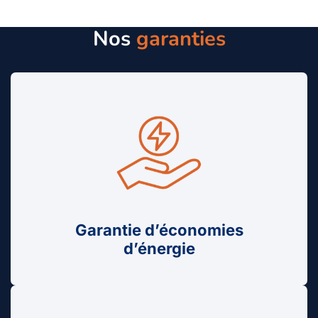
Nos
garanties
Garantie d’économies
d’énergie