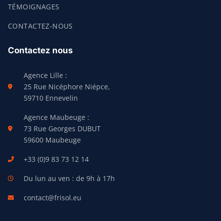
TÉMOIGNAGES
CONTACTEZ-NOUS
Contactez nous
Agence Lille :
25 Rue Nicéphore Niépce,
59710 Ennevelin
Agence Maubeuge :
73 Rue Georges DUBUT
59600 Maubeuge
+33 (0)9 83 73 12 14
Du lun au ven : de 9h à 17h
contact@frisol.eu