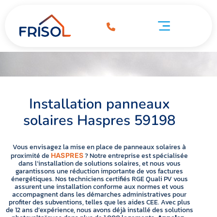
Installation panneaux solaires Haspres 59198
ation panneaux solaires Haspres 59198
Pompe à chaleur Haspres 59198
Installation panneaux
solaires Haspres 59198
Vous envisagez la mise en place de panneaux solaires à
proximité de
? Notre entreprise est spécialisée
HASPRES
dans l’installation de solutions solaires, et nous vous
garantissons une réduction importante de vos factures
énergétiques. Nos techniciens certifiés RGE Quali PV vous
assurent une installation conforme aux normes et vous
accompagnent dans les démarches administratives pour
profiter des subventions, telles que les aides CEE. Avec plus
de 12 ans d’expérience, nous avons déjà installé des solutions