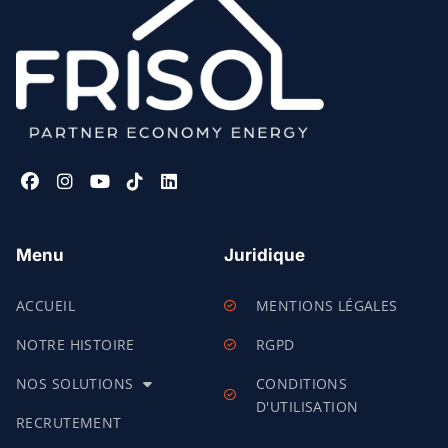
Menu
Juridique
ACCUEIL
MENTIONS LÉGALES
NOTRE HISTOIRE
RGPD
NOS SOLUTIONS
CONDITIONS
D'UTILISATION
RECRUTEMENT