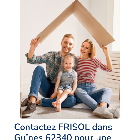
Contactez FRISOL dans
Guînes 62340 pour une