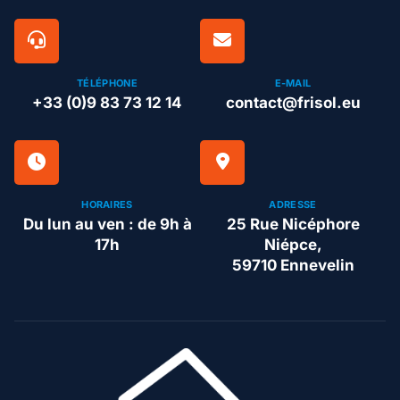
TÉLÉPHONE
E-MAIL
+33 (0)9 83 73 12 14
contact@frisol.eu
HORAIRES
ADRESSE
Du lun au ven : de 9h à
25 Rue Nicéphore
17h
Niépce,
59710 Ennevelin