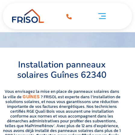
Installation panneaux solaires Guînes 62340
ation panneaux solaires Guînes 62340
Pompe à chaleur Guînes 62340
Installation panneaux
solaires Guînes 62340
Vous envisagez la mise en place de panneaux solaires dans
la ville de
? FRISOL est experte dans l’installation de
GUÎNES
solutions solaires, et nous vous garantissons une réduction
importante de vos factures énergétiques. Nos techniciens
certifiés RGE Quali Bois vous assurent une installation
conforme aux normes et vous accompagnent dans les
démarches administratives pour profiter des subventions,
telles que MaPrimeRénov’. Avec plus de 12 ans d’expérience,
nous avons déjà installé des panneaux solaires dans plus de 1