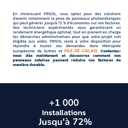
En choisissant FRISOL, vous optez pour des solutions
d’avenir, notamment la pose de panneaux photovoltaïques
qui peut générer jusqu’à 72 % d’économies sur vos factures.
Nos techniciens expérimentés vous garantissent un
rendement énergétique optimal, tout en prenant en charge
les démarches administratives pour que votre projet soit
éligible aux aides. FRISOL reste à votre disposition pour
répondre à toutes vos demandes dans Métropole
européenne de Guînes et
.
Contactez-
PAS-DE-CALAIS
nous dès maintenant et découvrez comment nos
panneaux solaires peuvent réduire vos factures de
manière durable.
+
1 000
Installations
 Jusqu'à 
72
%