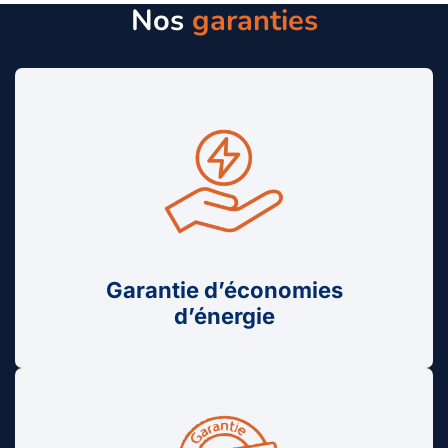
Nos
garanties
Garantie d’économies
d’énergie