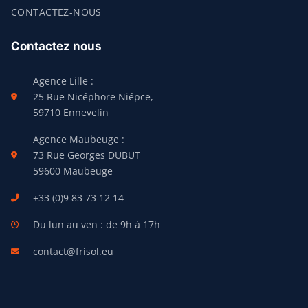
CONTACTEZ-NOUS
Contactez nous
Agence Lille :
25 Rue Nicéphore Niépce,
59710 Ennevelin
Agence Maubeuge :
73 Rue Georges DUBUT
59600 Maubeuge
+33 (0)9 83 73 12 14
Du lun au ven : de 9h à 17h
contact@frisol.eu